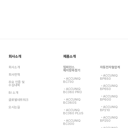
회사소개
제품소개
회사소개
임피던스
자동전자혈압계
체지방측정기
회사연혁
ACCUNIQ
ACCUNIQ
BP850
BC730
주요 인증 및
수상내역
ACCUNIQ
ACCUNIQ
BP650
BC380 PRO
BI 소개
ACCUNIQ
ACCUNIQ
BP600
글로벌네트워크
BC380S
ACCUNIQ
오시는길
ACCUNQ
BP210
BC380 PLUS
ACCUNIQ
ACCUNIQ
BP250
BC300
ACCUNIQ