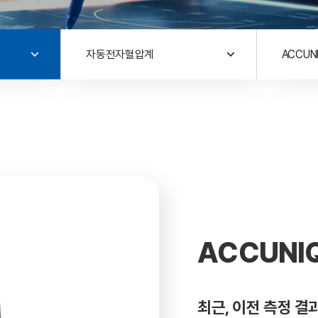
자동전자혈압계
ACCUNI
ACCUNIQ
최근, 이전 측정 