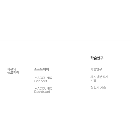
학술연구
아큐닉
소프트웨어
학술연구
뉴로케어
체지방분석기
ACCUNIQ
기술
Connect
혈압계 기술
ACCUNIQ
Dashboard