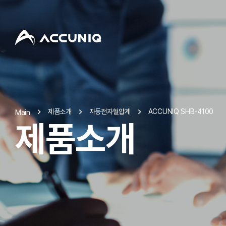
제품소개
자동전자혈압계
ACCUNIQ SHB-4100
Main
제품소개