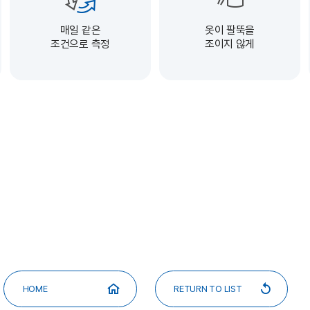
매일 같은
옷이 팔뚝을
조건으로 측정
조이지 않게
HOME
RETURN TO LIST