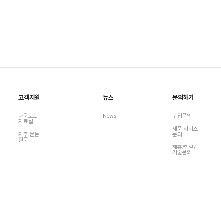
고객지원
뉴스
문의하기
다운로드
News
구입문의
자료실
제품 서비스
자주 묻는
문의
질문
제휴/협력/
기술문의