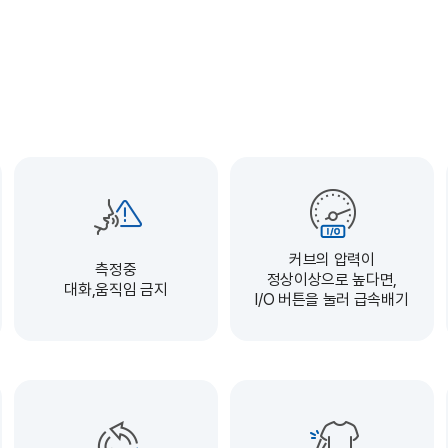
커브의 압력이
측정중
정상이상으로 높다면,
대화,움직임 금지
I/O 버튼을 눌러 급속배기