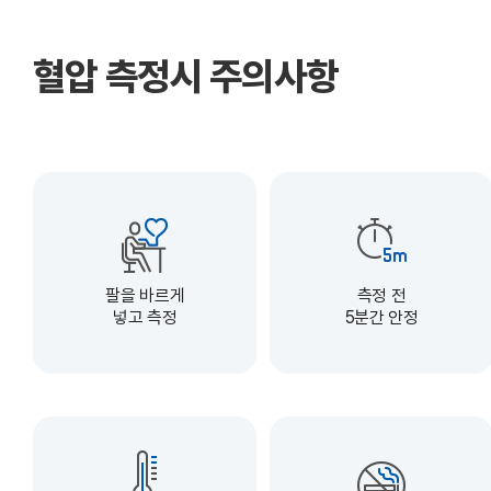
혈압 측정시 주의사항
팔을 바르게
측정 전
넣고 측정
5분간 안정