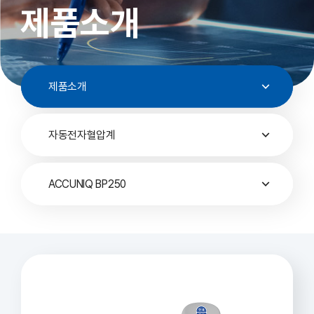
제품소개
제품소개
자동전자혈압계
ACCUNIQ BP250