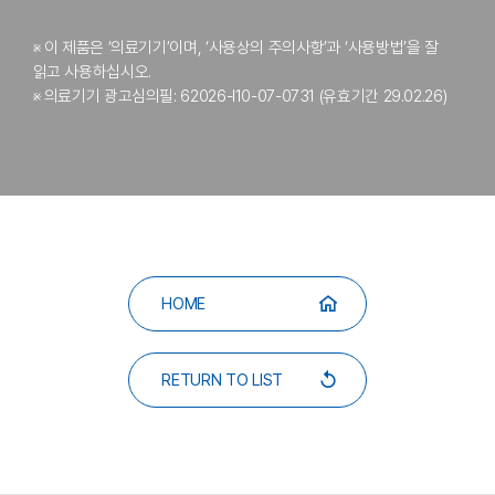
※ 이 제품은 ‘의료기기’이며, ‘사용상의 주의사항’과 ‘사용방법’을 잘
읽고 사용하십시오.
※ 의료기기 광고심의필: 62026-I10-07-0731 (유효기간 29.02.26)
HOME
RETURN TO LIST