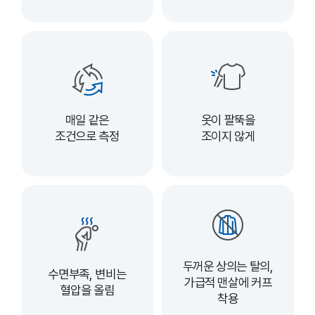
매일 같은
옷이 팔뚝을
조건으로 측정
조이지 않게
두꺼운 상의는 탈의,
수면부족, 변비는
가급적 맨살에 커프
혈압을 올림
착용