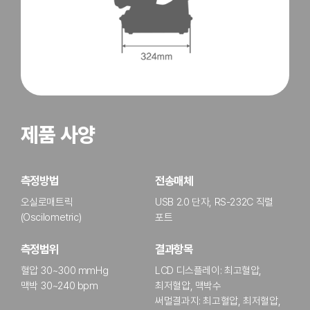
제품 사양
측정방법
전송매체
오실로매트릭
USB 2.0 단자, RS-232C 직렬
(Oscilometric)
포트
측정범위
결과항목
혈압 30~300 mmHg
LCD 디스플레이: 최고혈압,
맥박 30~240 bpm
최저혈압, 맥박수
써멀결과지: 최고혈압, 최저혈압,