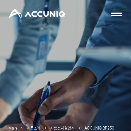
제품소개
자동전자혈압계
ACCUNIQ BP250
Main