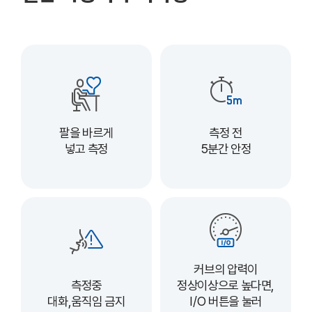
팔을 바르게
측정 전
넣고 측정
5분간 안정
커브의 압력이
측정중
정상이상으로 높다면,
대화,움직임 금지
I/O 버튼을 눌러