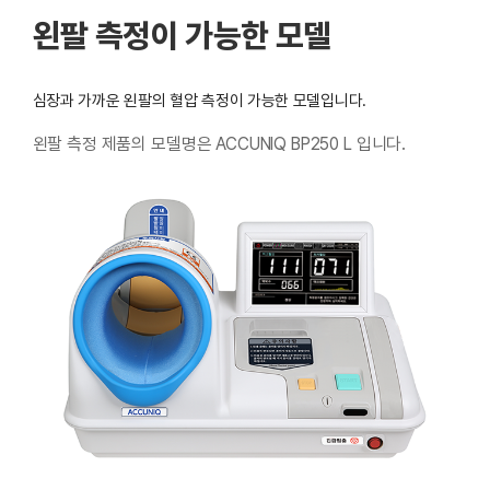
왼팔 측정이 가능한 모델
심장과 가까운 왼팔의 혈압 측정이 가능한 모델입니다.
왼팔 측정 제품의 모델명은 ACCUNIQ BP250 L 입니다.